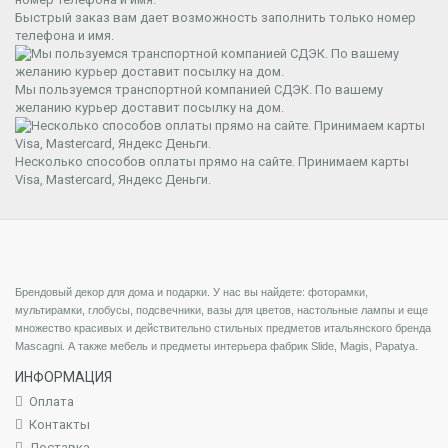
Быстрый заказ вам дает возможность заполнить только номер
телефона и имя.
Мы пользуемся транспортной компанией СДЭК. По вашему
желанию курьер доставит посылку на дом.
Несколько способов оплаты прямо на сайте. Принимаем карты
Visa, Mastercard, Яндекс Деньги.
Брендовый декор для дома и подарки. У нас вы найдете: фоторамки,
мультирамки, глобусы, подсвечники,
вазы для цветов, настольные лампы и еще
множество красивых и действительно стильных предметов итальянского бренда
Mascagni. А также мебель и предметы интерьера фабрик Slide, Magis, Papatya.
ИНФОРМАЦИЯ
Оплата
Контакты
Доставка