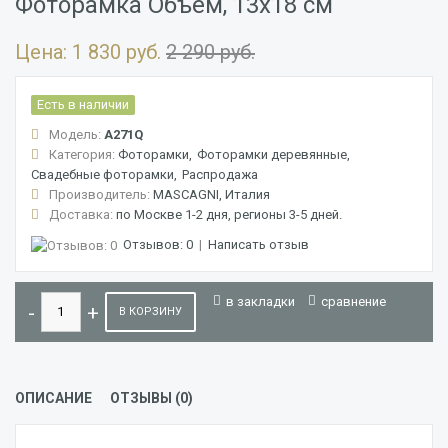
Фоторамка Объем, 13х18 см
Цена:
1 830 руб.
2 290 руб.
Есть в наличии
Модель:
А271Q
Категория:
Фоторамки
Фоторамки деревянные
Свадебные фоторамки
Распродажа
Производитель:
MASCAGNI, Италия
Доставка:
по Москве 1-2 дня, регионы 3-5 дней.
Отзывов: 0
|
Написать отзыв
в закладки
сравнение
В КОРЗИНУ
ОПИСАНИЕ
ОТЗЫВЫ (0)