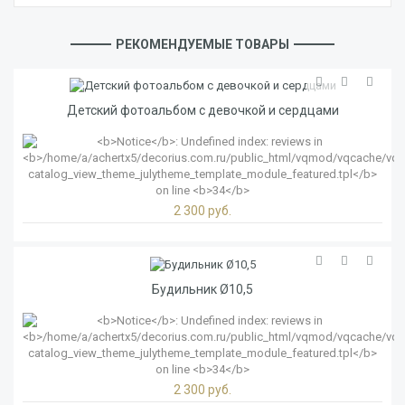
РЕКОМЕНДУЕМЫЕ ТОВАРЫ
Детский фотоальбом с девочкой и сердцами
2 300 руб.
Будильник Ø10,5
2 300 руб.