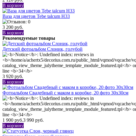
В корзину
Ваза для цветов Tebe talcum H33
3 200 руб.
В корзину
Рекомендуемые товары
Детский фотоальбом Слоник, голубой
3 920 руб.
В корзину
Фотоальбом Свадебный с маком в коробке, 20 фото 30х30см
1 900 руб.
3 990 руб.
В корзину