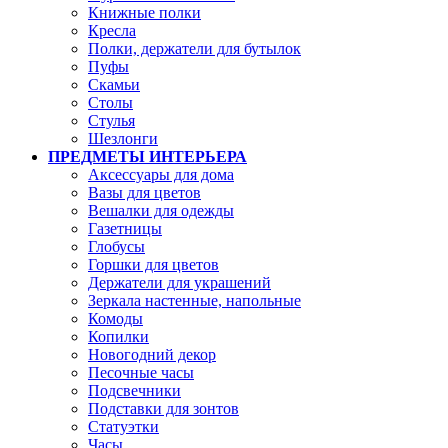
Книжные полки
Кресла
Полки, держатели для бутылок
Пуфы
Скамьи
Столы
Стулья
Шезлонги
ПРЕДМЕТЫ ИНТЕРЬЕРА
Аксессуары для дома
Вазы для цветов
Вешалки для одежды
Газетницы
Глобусы
Горшки для цветов
Держатели для украшений
Зеркала настенные, напольные
Комоды
Копилки
Новогодний декор
Песочные часы
Подсвечники
Подставки для зонтов
Статуэтки
Часы