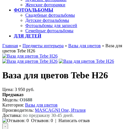
Женские фоторамки
ФОТОАЛЬБОМЫ
Свадебные фотоальбомы
Детские фотоальбомы
Фотоальбомы для записей
Семейные фотоальбомы
ДЛЯ ДЕТЕЙ
Главная
»
Предметы интерьера
»
Вазы для цветов
» Ваза для
цветов Tebe H26
Ваза для цветов Tebe H26
Цена: 3 950 руб.
Предзаказ
Модель:
O1688
Категория:
Вазы для цветов
Производитель:
MASCAGNI One, Италия
Доставка:
по предзаказу 30-45 дней.
Отзывов: 0
|
Написать отзыв