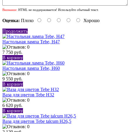
Внимание:
HTML не поддерживается! Используйте обычный текст.
Оценка:
Плохо
Хорошо
Продолжить
Настольная лампа Tebe, H47
7 750 руб.
В корзину
Настольная лампа Tebe, H60
9 550 руб.
В корзину
Ваза для цветов Tebe H32
6 620 руб.
В корзину
Ваза для цветов Tebe talcum H26,5
2 120 руб.