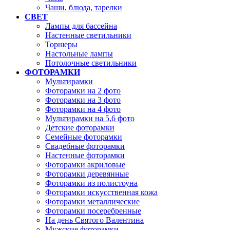
Чаши, блюда, тарелки
СВЕТ
Лампы для бассейна
Настенные светильники
Торшеры
Настольные лампы
Потолочные светильники
ФОТОРАМКИ
Мультирамки
Фоторамки на 2 фото
Фоторамки на 3 фото
Фоторамки на 4 фото
Мультирамки на 5,6 фото
Детские фоторамки
Семейные фоторамки
Свадебные фоторамки
Настенные фоторамки
Фоторамки акриловые
Фоторамки деревянные
Фоторамки из полистоуна
Фоторамки искусственная кожа
Фоторамки металлические
Фоторамки посеребренные
На день Святого Валентина
Мужские фоторамки