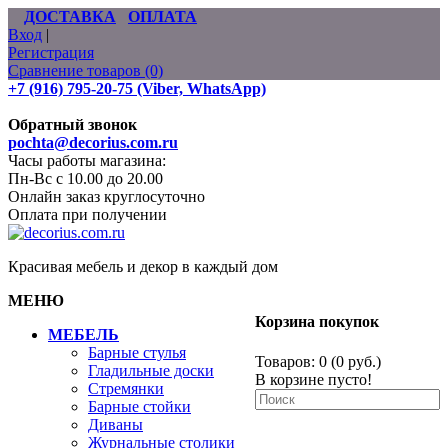
ДОСТАВКА
ОПЛАТА
Вход
|
Регистрация
Сравнение товаров (0)
+7 (916) 795-20-75 (Viber, WhatsApp)
Обратный звонок
pochta@decorius.com.ru
Часы работы магазина:
Пн-Вс с 10.00 до 20.00
Онлайн заказ круглосуточно
Оплата при получении
Красивая мебель и декор в каждый дом
МЕНЮ
Корзина покупок
МЕБЕЛЬ
Барные стулья
Товаров: 0 (0 руб.)
Гладильные доски
В корзине пусто!
Стремянки
Барные стойки
Диваны
Журнальные столики